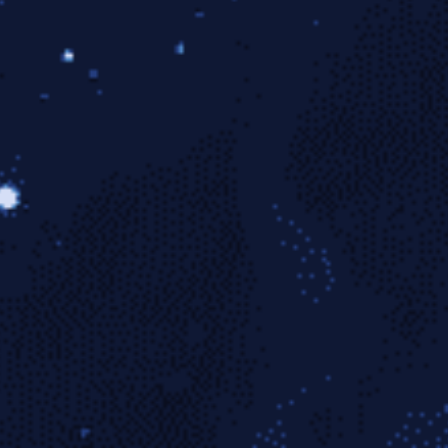
作的重要性
动和战术调整时，团队合作显得尤为重要。无论是替补还是首发
并愿意为了共同目标而付出努力。优秀的团队合作可以帮助掩盖
契配合，实现“1+1＞2”的效果。
、积极向上的氛围能够激励所有人迎接挑战。当某名核心球员因
强斗志，以弥补他的空缺。例如，他们可能会增加防守强度或加
种互相扶持、共克难关的精神，是任何一支成功球队不可或缺的
念是不够的，还需要实际行动。在这方面，各类训练活动及团建
过这些活动增强彼此间了解，加深友谊，从而形成更加紧密可靠
的不利局势具备长远意义。
理降低风险
，以及科学技术日益成熟，各支职业球队愈加关注运动损伤预防