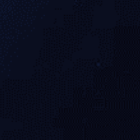
识，共同推动职业体育
大观众呈现更加精彩纷
下一篇：
杜兰特遭遇包夹困扰第三节独得13