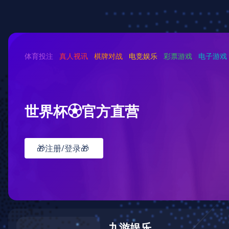
澳门新京葡app注册入
体育盛事
专业平台，数据精准，
高清直播
覆盖热
聚焦足球、篮球、电竞等赛事，
每日内
极速访问
下载APP