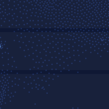
扰的轮换挑战科尔比喻球队如同
2026-06-04 12:48
71 次阅读
首页
/
体育看点
伤病困扰已成为各支球队所面临的一大挑战。尤其是在篮球领域
现。金州勇士队主教练史蒂夫·科尔对此深有体会，他比喻自己
阵容和球员健康状况，他需要灵活调整战术与轮换策略。本文将
病对球队轮换的影响入手，其次分析科尔如何应对这些挑战，再