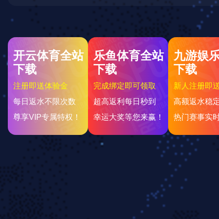
程中的重要性，最后
1、伤病对
伤病是职业运动员不
球员因伤缺阵时，主
整。例如，当明星球
力。
此外，不同类型的伤
不同，如果内线球员
到整个团队的化学反
个巨大的考验。
更值得注意的是，连
能需要进行角色转换
在面对频繁出现的伤