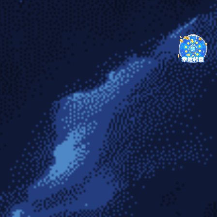
，每位队员都需明白自
个别明星球员缺阵所带
为受伤无法参赛时，其
强传导，以保证整体攻
一部分。
项目则成为促进团队凝
的小组协作。这对于应
与管理。通过实施科学