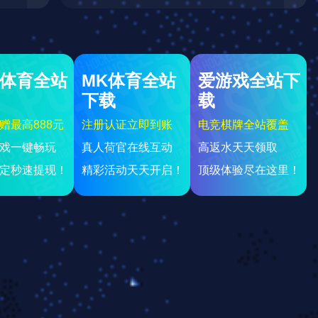
入的理解。
巨大冲击。当一名重要
包括战术上的重大调
在比赛中面临更大的压
球员所承担的任务截然
，这种变动还可能影响
应这种变化，无疑是一
么其他位置上的球员可
到的问题出现。因此，