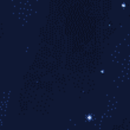
对挑战的方法
练，科尔在应对球队多次遭遇伤病困扰时展现出了极高的智商与
维方式，通过不断试验不同组合来找到最佳解决方案。例如，在
首发阵容，让他们获得丰富的重要比赛经验。这不仅能够缓解老
。
数据分析。他利用现代科技手段，对每位球员的数据进行详细剖
略。在这个过程中，他强调根据数据反馈及时调整战术，比如根
以达到减少失误、提高命中率等目标。
非常看重的一环。他始终保持与所有队员之间良好的交流，无论
清楚自己的角色以及期待。这种透明度不仅提升了团队凝聚力，
挥出自己的潜能。