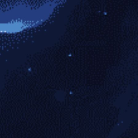
漓尽致，为我们展示
未来，各级篮球协会
朝向更加健康、安全
呈的人气盛宴！
上一篇：
科尔赞穆迪执教出色每日努力训练…
延伸阅读