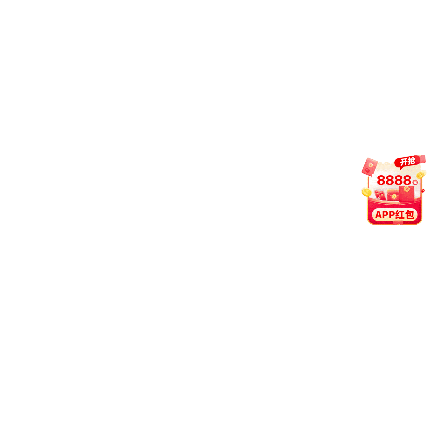
系统，可在数据异常或高风险行为发生时第一时间联动处
理。
用户口碑推荐
这些评论来自真实用户体验
Leo_X7
这款 App 的赛事更新速度让我很满意，数据准确不
界
卡顿。澳门新京葡app注册入口 做得比很多平台稳
余
定多了。