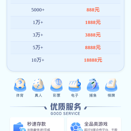
智能风控体系
依托澳门新京葡app注册入口平台的AI识别与行为建模系统，实
现安全从响应向主动识别演进。