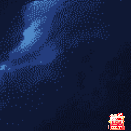
热爱而生
捷轻量的掌上观看体验。
全方位安全
从数据传输到账户操作，全面覆盖端到端加密与身
份验证。