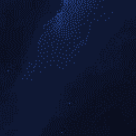
京葡app注册入口 App · 掌中
全新移动端操作体验，功能齐全、反应迅速、安全可靠
开 App，即刻进入专属新葡京博彩官网-澳门新葡京娱乐城服务
极限响应速度
实时同步比分、赛程与赛事资讯，秒级更新，操作
流畅不卡顿，全面提升观赛体验。