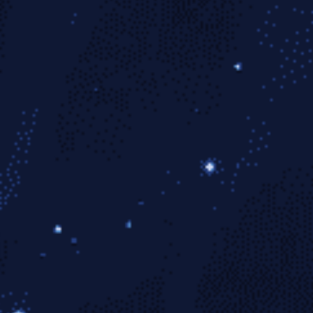
更清晰。
一目了然。
权。
户活跃。
。
。
更丝滑。
。