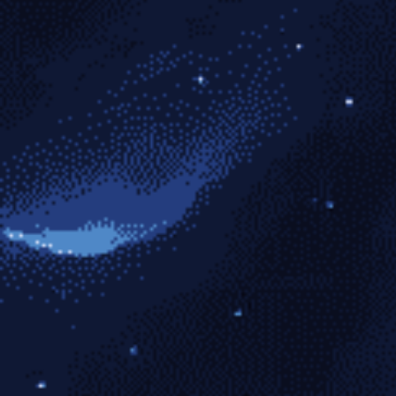
澳门新
打
官方认证渠道
澳门新京葡app注册入口 App 由官方发行，渠道正
规，系统稳定，确保赛事数据一致性与内容安全。