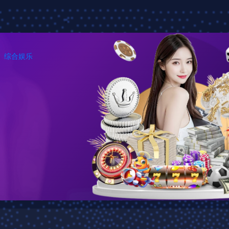
App
关于我们
体育看点
门新京葡app注册入口 App 功能
随时随地，掌握新葡京博彩官网-澳门新葡京娱乐城精彩赛事脉
互动社区
聚集热爱体育的用户群体，共享观点与激情。