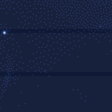
在 App Store 上下载
在 Google Play 上获取
数据安全护盾
的数据加密体系构建平台安全屏障，确保用户访问、操作、交互等
多重身份验证