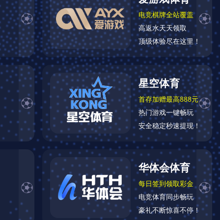
环节的数据隐私始终处于安全状态。
全天候监控