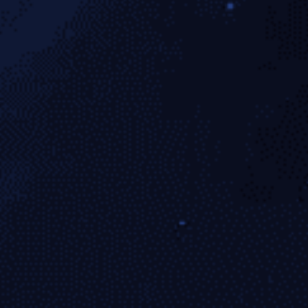
下载 App
网页版入口
平台荣誉展示
app注册入口 始终坚持技术领先与合规运营，荣获多项地区与国