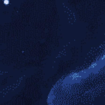
事不中断。
彩官网-澳门新葡京娱乐城 功能扩展做准备。
新京葡app注册入口 App · 为
澳门新葡京娱乐城赛事数据、社区互动与隐私防护于一体，打造便
高度可定制
支持自定义通知、主题界面及关注赛事，打造专属
使用偏好。