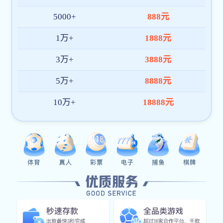
面深入探讨这场备受瞩目的对决。
1、比赛背景与重要性
本轮中超的对决不仅仅是一场普通的联赛，更是两支
球队为争夺更高排名而展开的一次激烈较量。随着赛
季的深入，各支球队逐渐暴露出自己的优缺点，尤其
是河南俱乐部彩陶坊和深圳新鹏城，这两支球队都有
着各自独特的发展轨迹。河南队在最近几轮的表现令
人印象深刻，主帅对于球队的调度和用人也逐渐显现
出成效。
相比之下，深圳新鹏城在前几轮中遭遇了一些困难，
士气受到一定影响。因此，在客场面对实力强劲的河
南队时，他们必须调整心态，全力以赴地争取胜利。
这不仅关乎到本场比赛的结果，也直接影响到接下来