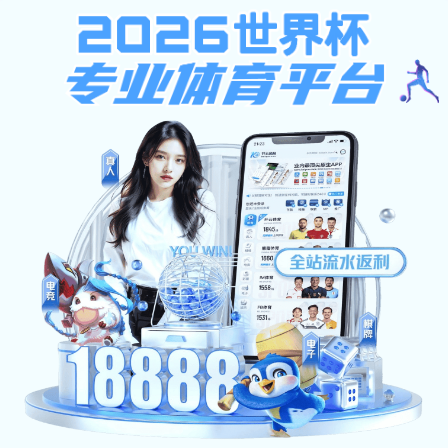
立即注册
澳门新京葡app注册入口
带您
畅享全球体育盛事
专业平台，数据精准，
高清直播
覆盖热门体育项
目。
聚焦足球、篮球、电竞等赛事，
每日内容实时更
新
。
极速访问
下载APP