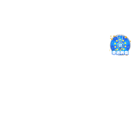
会带来怎样的新变化？他的加入可能会推动整个球队
风格上的转变，使得防守更加灵活，并能够适应现代
足球日益增强的快速节奏。
3、门将在球队中的重要性
门将在足球比赛中扮演着至关重要的角色，他们不仅
仅是防线最后的一道屏障，更是组织进攻的重要环
节。一名优秀的守门员能够通过精准的传球启动进
攻，而这一点正是现代足球所需要强调的新局面。因
此，加强门将位置显得尤为重要。
对于国米这样渴望重回顶级行列的俱乐部来说，拥有
一个可靠且具备领导能力的守门员至关重要。他们不
仅要能抵挡对方攻击，还需在关键时刻作出果敢决