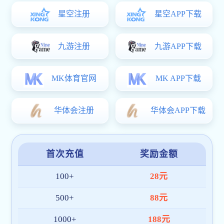
国米计划与索默续约一年门将
首选维卡里奥成新目标
2026-06-02 12:04
96 次阅读
首页
/
体育看点
近期，国际米兰在门将位置上的动态引发了众多球迷
的关注。国米计划与现任门将索默续约一年，以确保
球队在未来一段时间内的稳定性。同时，球队也对维
卡里奥表现出浓厚的兴趣，将其视为潜在的新目标。
这篇文章将从四个方面深入探讨国米与索默的续约计
划、维卡里奥的背景及优势、球队门将位置的重要性
以及未来可能的发展趋势，为读者提供全面的分析。