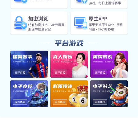
2、维卡里奥成为新目标
随着续约计划的推进，国际米兰也开始关注另一位潜
力巨大的年轻门将——维卡里奥。他在近期比赛中的
出色发挥引起了俱乐部高层的注意，被认为是未来发
展的理想人选。维卡里奥以其敏捷的反应和出色的位
置感赢得了许多赞誉。
除了技术能力外，维卡里奥还展现出了良好的心理素
质。在压力极大的比赛中，他能保持冷静，并做出正
确决策，这使得他成为国米备选名单中的首选。此
外，年轻化也是国米的一项长期战略，引入像维卡里
奥这样的年轻人才有助于构建更具竞争力和活力的团
队。
值得注意的是，如果国米最终决定签下维卡里奥，将