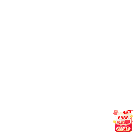
策。有时候，一次成功扑救或是一脚准确长传都可能
改变比赛走向。
同时，稳定性也是评价一名守门员的重要指标。特别
是在赛季密集期，一名表现持续稳定、不易受伤害的
守门员，可以让整支球队更加安心，全身心投入到比
赛中去，这对于争夺冠军尤为关键。
4、未来的发展趋势
随着足坛各大联赛水平不断提高，各队对阵容深度和
实力要求越来越高。在这种背景下，国际米兰必须清
晰地认识到自身短板，并积极调整战术布局，以适应
即将到来的挑战。如果他们选择续约索默并引进维卡
里奥，无疑是在为未来奠定基础。
此外，在如今这个信息高度发达且数据分析普遍应用